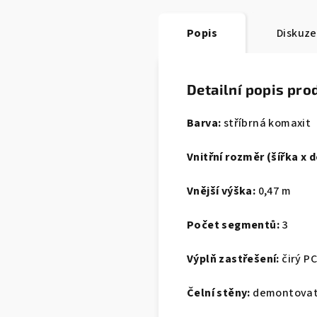
Popis
Diskuze
Detailní popis pro
Barva:
stříbrná komaxit
Vnitřní rozměr (šířka x d
Vnější výška:
0,47 m
Počet segmentů:
3
Výplň zastřešení:
čirý PC
Čelní stěny:
demontovat