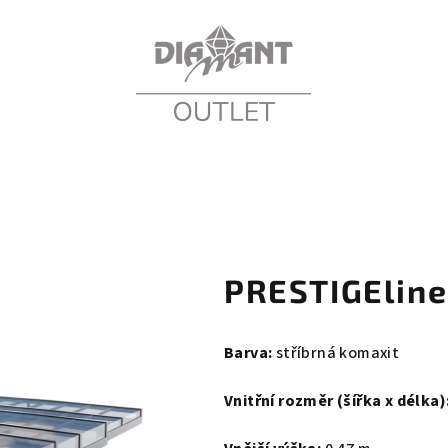
PRESTIGEline
Barva:
stříbrná komaxit
Vnitřní rozměr (šířka x délka)