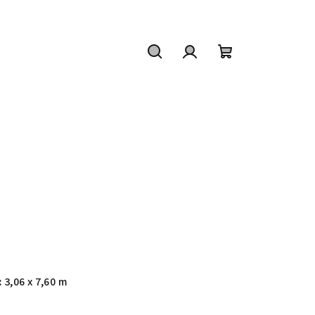
Hledat
Přihlášení
Nákupní
košík
:
3,06 x 7,60 m