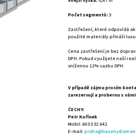
Vnější výška:
0,47 m
Počet segmentů:
3
Zastřešení, které odpovídá ak
použité materiály přináší luxu
Cena zastřešení je bez dopra
DPH. Pokud využijete naší rea
sníženou 12% sazbu DPH.
V případě zájmu prosím konta
zarezervují a proberou s vám
ČECHY:
Petr Kořínek
Mobil: 603 532 642
E-mail:
praha@bazenydiaman