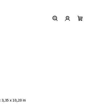
Hledat
Přihlášení
Nákupní
košík
:
3,35 x 10,20 m