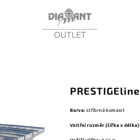
PRESTIGEline
Barva:
stříbrná komaxit
Vnitřní rozměr (šířka x délka)